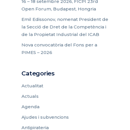
16 – 18 setembre 2026, FICPI 23rd
Open Forum, Budapest, Hongria
Emil Edissonov, nomenat President de
la Secció de Dret de la Competència i
de la Propietat Industrial del ICAB
Nova convocatòria del Fons per a
PIMES – 2026
Categories
Actualitat
Actuals
Agenda
Ajudes i subvencions
Antipirateria