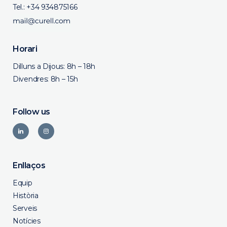
Tel.:
+34 934875166
Horari
Dilluns a Dijous: 8h – 18h
Divendres: 8h – 15h
Follow us
Enllaços
Equip
Història
Serveis
Notícies