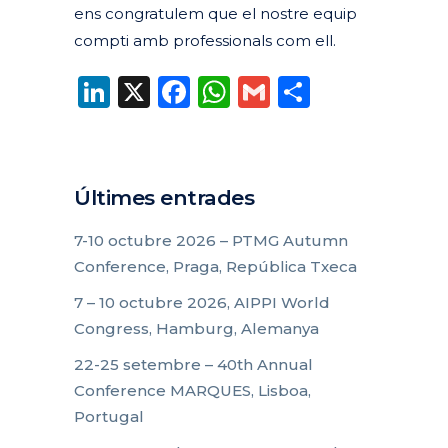
ens congratulem que el nostre equip
compti amb professionals com ell.
LinkedIn
X
Facebook
WhatsApp
Gmail
Compart
Últimes entrades
7-10 octubre 2026 – PTMG Autumn
Conference, Praga, República Txeca
7 – 10 octubre 2026, AIPPI World
Congress, Hamburg, Alemanya
22-25 setembre – 40th Annual
Conference MARQUES, Lisboa,
Portugal