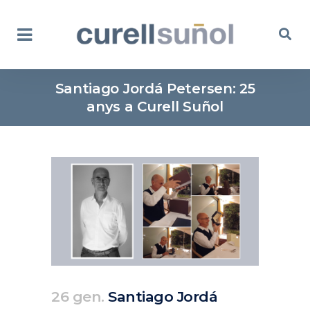
Santiago Jordá Petersen: 25
anys a Curell Suñol
26 gen.
Santiago Jordá