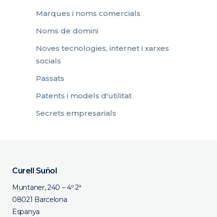
Marques i noms comercials
Noms de domini
Noves tecnologies, internet i xarxes
socials
Passats
Patents i models d'utilitat
Secrets empresarials
Curell Suñol
Muntaner, 240 – 4º 2ª
08021 Barcelona
Espanya