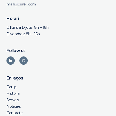
Horari
Dilluns a Dijous: 8h – 18h
Divendres: 8h – 15h
Follow us
Enllaços
Equip
Història
Serveis
Notícies
Contacte