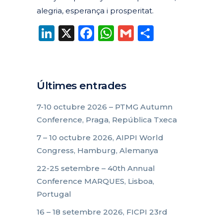
alegria, esperança i prosperitat.
LinkedIn
X
Facebook
WhatsApp
Gmail
Compart
Últimes entrades
7-10 octubre 2026 – PTMG Autumn
Conference, Praga, República Txeca
7 – 10 octubre 2026, AIPPI World
Congress, Hamburg, Alemanya
22-25 setembre – 40th Annual
Conference MARQUES, Lisboa,
Portugal
16 – 18 setembre 2026, FICPI 23rd