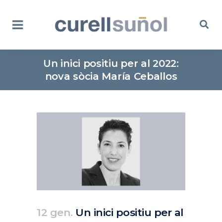
Un inici positiu per al 2022:
nova sòcia María Ceballos
12 gen.
Un inici positiu per al