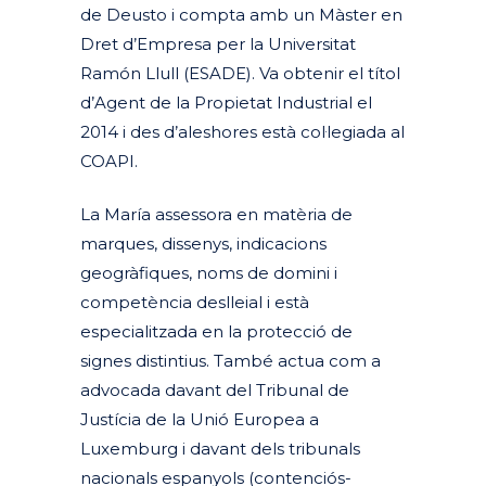
de Deusto i compta amb un Màster en
Dret d’Empresa per la Universitat
Ramón Llull (ESADE). Va obtenir el títol
d’Agent de la Propietat Industrial el
2014 i des d’aleshores està col·legiada al
COAPI.
La María assessora en matèria de
marques, dissenys, indicacions
geogràfiques, noms de domini i
competència deslleial i està
especialitzada en la protecció de
signes distintius. També actua com a
advocada davant del Tribunal de
Justícia de la Unió Europea a
Luxemburg i davant dels tribunals
nacionals espanyols (contenciós-