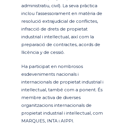
administratiu, civil). La seva pràctica
inclou l’assessorament en matèria de
resolució extrajudicial de conflictes,
infracció de drets de propietat
industrial i intel·lectual, així com la
preparació de contractes, acords de
llicència y de cessió.
Ha participat en nombrosos
esdeveniments nacionals i
internacionals de propietat industrial i
intel·lectual, també com a ponent. És
membre activa de diverses
organitzacions internacionals de
propietat industrial i intel·lectual, com
MARQUES, INTA i AIPPI.