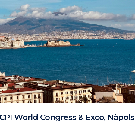
ICPI World Congress & Exco, Nàpols