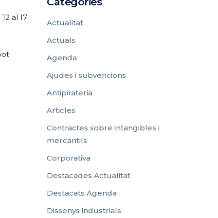
Categories
12 al 17
Actualitat
Actuals
pot
Agenda
Ajudes i subvencions
Antipirateria
Articles
Contractes sobre intangibles i
mercantils
Corporativa
Destacades Actualitat
Destacats Agenda
Dissenys industrials