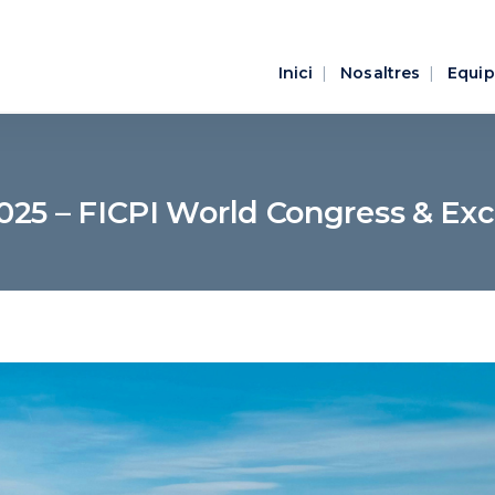
Inici
Nosaltres
Equip
025 – FICPI World Congress & Exco