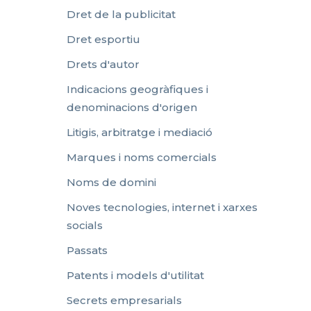
Dret de la publicitat
Dret esportiu
Drets d'autor
Indicacions geogràfiques i
denominacions d'origen
Litigis, arbitratge i mediació
Marques i noms comercials
Noms de domini
Noves tecnologies, internet i xarxes
socials
Passats
Patents i models d'utilitat
Secrets empresarials