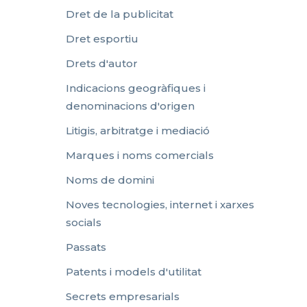
Dret de la publicitat
Dret esportiu
Drets d'autor
Indicacions geogràfiques i
denominacions d'origen
Litigis, arbitratge i mediació
Marques i noms comercials
Noms de domini
Noves tecnologies, internet i xarxes
socials
Passats
Patents i models d'utilitat
Secrets empresarials