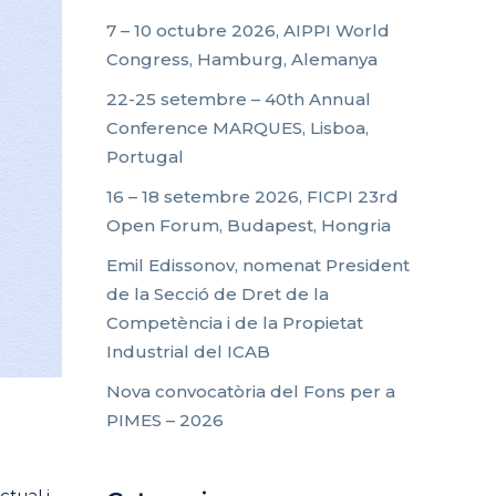
7 – 10 octubre 2026, AIPPI World
Congress, Hamburg, Alemanya
22-25 setembre – 40th Annual
Conference MARQUES, Lisboa,
Portugal
16 – 18 setembre 2026, FICPI 23rd
Open Forum, Budapest, Hongria
Emil Edissonov, nomenat President
de la Secció de Dret de la
Competència i de la Propietat
Industrial del ICAB
Nova convocatòria del Fons per a
PIMES – 2026
ctual i