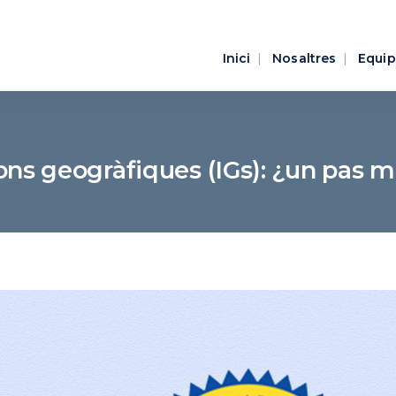
Inici
Nosaltres
Equip
ons geogràfiques (IGs): ¿un pas m