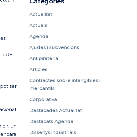
Categories
Actualitat
Actuals
Agenda
es,
s
Ajudes i subvencions
 la UE
Antipirateria
Articles
Contractes sobre intangibles i
 pot ser
mercantils
Corporativa
acional
Destacades Actualitat
Destacats Agenda
 dir, un
Dissenys industrials
 encara