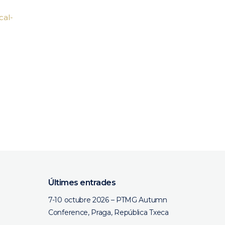
cal-
Últimes entrades
7-10 octubre 2026 – PTMG Autumn
Conference, Praga, República Txeca