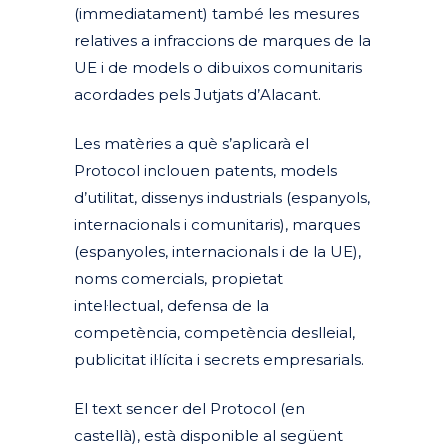
(immediatament) també les mesures
relatives a infraccions de marques de la
UE i de models o dibuixos comunitaris
acordades pels Jutjats d’Alacant.
Les matèries a què s’aplicarà el
Protocol inclouen patents, models
d’utilitat, dissenys industrials (espanyols,
internacionals i comunitaris), marques
(espanyoles, internacionals i de la UE),
noms comercials, propietat
intel·lectual, defensa de la
competència, competència deslleial,
publicitat il·lícita i secrets empresarials.
El text sencer del Protocol (en
castellà), està disponible al següent