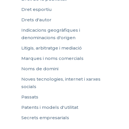
Dret esportiu
Drets d'autor
Indicacions geogràfiques i
denominacions d'origen
Litigis, arbitratge i mediació
Marques i noms comercials
Noms de domini
Noves tecnologies, internet i xarxes
socials
Passats
Patents i models d'utilitat
Secrets empresarials