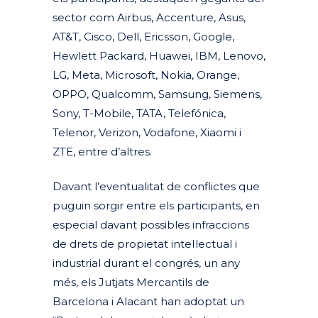
sector com Airbus, Accenture, Asus,
AT&T, Cisco, Dell, Ericsson, Google,
Hewlett Packard, Huawei, IBM, Lenovo,
LG, Meta, Microsoft, Nokia, Orange,
OPPO, Qualcomm, Samsung, Siemens,
Sony, T-Mobile, TATA, Telefónica,
Telenor, Verizon, Vodafone, Xiaomi i
ZTE, entre d’altres.
Davant l’eventualitat de conflictes que
puguin sorgir entre els participants, en
especial davant possibles infraccions
de drets de propietat intel·lectual i
industrial durant el congrés, un any
més, els Jutjats Mercantils de
Barcelona i Alacant han adoptat un