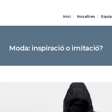
Inici
Nosaltres
Equip
Moda: inspiració o imitació?