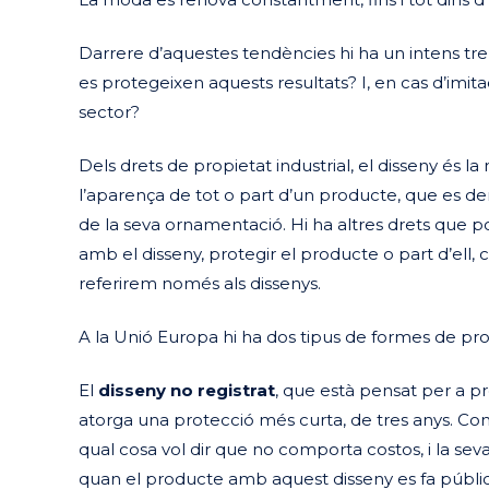
Darrere d’aquestes tendències hi ha un intens tre
es protegeixen aquests resultats? I, en cas d’imit
sector?
Dels drets de propietat industrial, el disseny és l
l’aparença de tot o part d’un producte, que es deriv
de la seva ornamentació. Hi ha altres drets qu
amb el disseny, protegir el producte o part d’ell, 
referirem només als dissenys.
A la Unió Europa hi ha dos tipus de formes de pro
El
disseny no registrat
, que està pensat per a p
atorga una protecció més curta, de tres anys. Com
qual cosa vol dir que no comporta costos, i la seva
quan el producte amb aquest disseny es fa públic