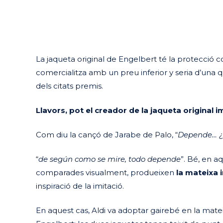
La jaqueta original de Engelbert té la protecció c
comercialitza amb un preu inferior y seria d’una qu
dels citats premis.
Llavors, pot el creador de la jaqueta original i
Com diu la cançó de Jarabe de Palo, “
Depende…
“
de según como se mire, todo depende
”. Bé, en a
comparades visualment, produeixen
la mateixa 
inspiració de la imitació.
En aquest cas, Aldi va adoptar gairebé en la mate