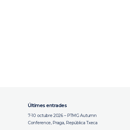
Últimes entrades
7-10 octubre 2026 – PTMG Autumn
Conference, Praga, República Txeca