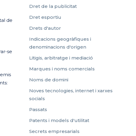
Dret de la publicitat
Dret esportiu
tal de
Drets d'autor
Indicacions geogràfiques i
denominacions d'origen
ar-se
Litigis, arbitratge i mediació
Marques i noms comercials
remis
Noms de domini
nts:
Noves tecnologies, internet i xarxes
socials
Passats
Patents i models d'utilitat
Secrets empresarials