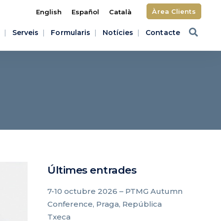
Àrea Clients
English
Español
Català
Serveis
Formularis
Notícies
Contacte
Últimes entrades
7-10 octubre 2026 – PTMG Autumn
Conference, Praga, República
Txeca