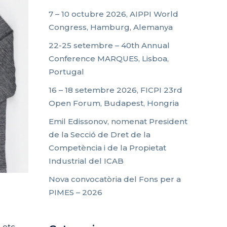
7 – 10 octubre 2026, AIPPI World
Congress, Hamburg, Alemanya
22-25 setembre – 40th Annual
Conference MARQUES, Lisboa,
Portugal
16 – 18 setembre 2026, FICPI 23rd
Open Forum, Budapest, Hongria
Emil Edissonov, nomenat President
de la Secció de Dret de la
Competència i de la Propietat
Industrial del ICAB
Nova convocatòria del Fons per a
PIMES – 2026
 etc.