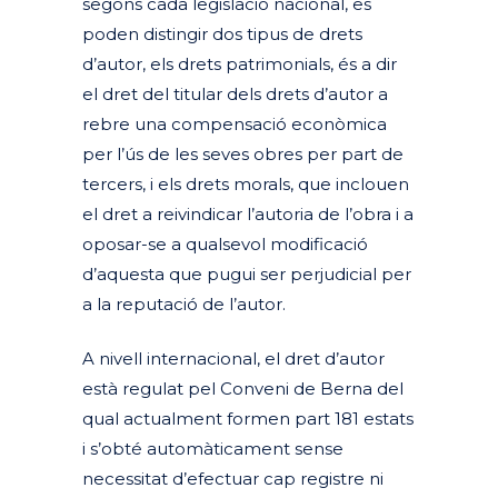
segons cada legislació nacional, es
poden distingir dos tipus de drets
d’autor, els drets patrimonials, és a dir
el dret del titular dels drets d’autor a
rebre una compensació econòmica
per l’ús de les seves obres per part de
tercers, i els drets morals, que inclouen
el dret a reivindicar l’autoria de l’obra i a
oposar-se a qualsevol modificació
d’aquesta que pugui ser perjudicial per
a la reputació de l’autor.
A nivell internacional, el dret d’autor
està regulat pel Conveni de Berna
del
qual actualment formen part 181 estats
i s’obté automàticament sense
necessitat d’efectuar cap registre ni