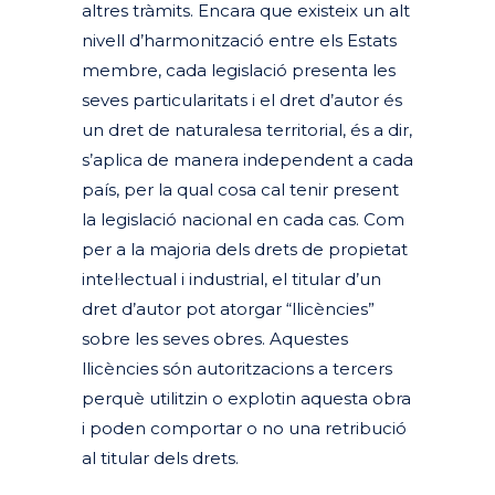
altres tràmits. Encara que existeix un alt
nivell d’harmonització entre els Estats
membre, cada legislació presenta les
seves particularitats i el dret d’autor és
un dret de naturalesa territorial, és a dir,
s’aplica de manera independent a cada
país, per la qual cosa cal tenir present
la legislació nacional en cada cas. Com
per a la majoria dels drets de propietat
intel·lectual i industrial, el titular d’un
dret d’autor pot atorgar “llicències”
sobre les seves obres. Aquestes
llicències són autoritzacions a tercers
perquè utilitzin o explotin aquesta obra
i poden comportar o no una retribució
al
titular dels drets.