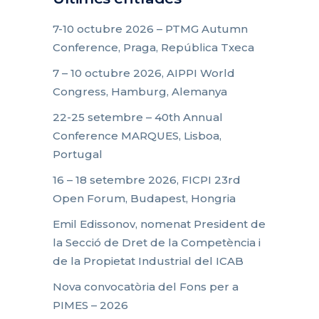
7-10 octubre 2026 – PTMG Autumn
Conference, Praga, República Txeca
7 – 10 octubre 2026, AIPPI World
Congress, Hamburg, Alemanya
22-25 setembre – 40th Annual
Conference MARQUES, Lisboa,
Portugal
16 – 18 setembre 2026, FICPI 23rd
Open Forum, Budapest, Hongria
Emil Edissonov, nomenat President de
la Secció de Dret de la Competència i
de la Propietat Industrial del ICAB
Nova convocatòria del Fons per a
PIMES – 2026