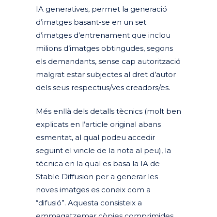
IA generatives, permet la generació
d’imatges basant-se
en
un set
d’imatges d’entrenament que inclou
milions d’imatges obtingudes, segons
els demandants, sense cap autorització
malgrat estar subjectes al dret d’autor
dels seus respectius/ves creadors/es.
Més enllà dels detalls tècnics (molt ben
explicats en l’article original abans
esmentat, al qual podeu accedir
seguint el vincle de la nota al peu), la
tècnica en la qual es basa la IA de
Stable Diffusion per a generar les
noves imatges es coneix com a
“difusió”. Aquesta consisteix a
emmagatzemar còpies comprimides