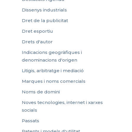
Dissenys industrials
Dret de la publicitat
Dret esportiu
Drets d'autor
Indicacions geogràfiques i
denominacions d'origen
Litigis, arbitratge i mediació
Marques i noms comercials
Noms de domini
Noves tecnologies, internet i xarxes
socials
Passats
Patents i models d'utilitat