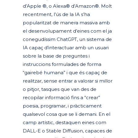
d’Apple ®, o Alexa® d’Amazon®. Molt
recentment, l’ús de la IA s’ha
popularitzat de manera massiva amb
el desenvolupament d’eines com el ja
conegudíssim ChatGPT, un sistema de
IA capaç d’interactuar amb un usuari
sobre la base de preguntes i
instruccions formulades de forma
“gairebé humana” i que és capaç de
realitzar, sense entrar a valorar si millor
o pitjor, tasques que van des de
recopilar informació fins a “crear”
poesia, programar, i pràcticament
qualsevol cosa que se li demani. En el
camp artístic, destaquen eines com
DALL-E o Stable Diffusion, capaces de