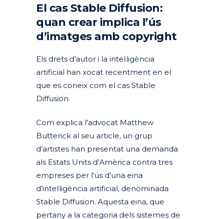
El cas Stable Diffusion:
quan crear implica l’ús
d’imatges amb copyright
Els drets d’autor i la intel·ligència
artificial han xocat recentment en el
que es coneix com el cas Stable
Diffusion.
Com explica l’advocat Matthew
Butterick al seu article
, un grup
d’artistes han presentat una demanda
als Estats Units d’Amèrica contra tres
empreses per l’ús d’una eina
d’intel·ligència artificial, denominada
Stable Diffusion. Aquesta eina, que
pertany a la categoria dels sistemes de