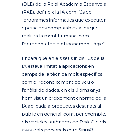
(DLE) de la Reial Acadèmia Espanyola
(RAE), defineix la IA com l’ús de
“programes informàtics que executen
operacions comparables a les que
realitza la ment humana, com
l’aprenentatge o el raonament lògic”.
Encara que en els seus inicis l’ús de la
IA estava limitat a aplicacions en
camps de la tècnica molt específics,
com el reconeixement de veu o
l’anàlisi de dades, en els últims anys
hem vist un creixement enorme de la
IA aplicada a productes destinats al
públic en general, com, per exemple,
els vehicles autònoms de Tesla® o els
assistents personals com Sirius®