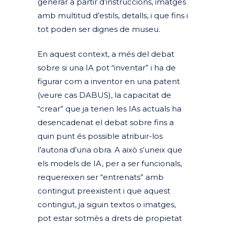
generar a partir d’instruccions, imatges
amb multitud d’estils, detalls, i que fins i
tot poden ser dignes de museu
.
En aquest context, a més del debat
sobre si una IA pot “inventar” i ha de
figurar com a inventor en una patent
(veure cas DABUS), la capacitat de
“crear” que ja tenen les IAs actuals ha
desencadenat el debat sobre fins a
quin punt és possible atribuir-los
l’autoria d’una obra. A això s’uneix que
els models de IA, per a ser funcionals,
requereixen ser “entrenats” amb
contingut preexistent i que aquest
contingut, ja siguin textos o imatges,
pot estar sotmès a drets de propietat