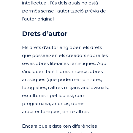
intel·lectual, l’ús dels quals no està
permès sense l’autorització prèvia de
l’autor original.
Drets d’autor
Els drets d’autor engloben els drets
que posseeixen els creadors sobre les
seves obres literàries i artístiques. Aquí
s’inclouen tant llibres, música, obres
artístiques
(que poden ser pintures,
fotografies, i altres mitjans audiovisuals,
escultures, i pel·lícules),
com
programaria, anuncis, obres
arquitectòniques, entre altres.
Encara que existeixen diferències