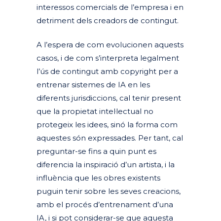
interessos comercials de l’empresa i en
detriment dels creadors de contingut
.
A l’espera de com evolucionen aquests
casos, i de com s’interpreta legalment
l’ús de contingut amb copyright per a
entrenar sistemes de IA en les
diferents jurisdiccions, cal tenir present
que la propietat intel·lectual no
protegeix les idees, sinó la forma com
aquestes són expressades. Per tant, cal
preguntar-se fins a quin punt es
diferencia la inspiració d’un artista, i la
influència que les obres existents
puguin tenir sobre les seves creacions,
amb el procés d’entrenament d’una
IA, i si pot considerar-se que aquesta