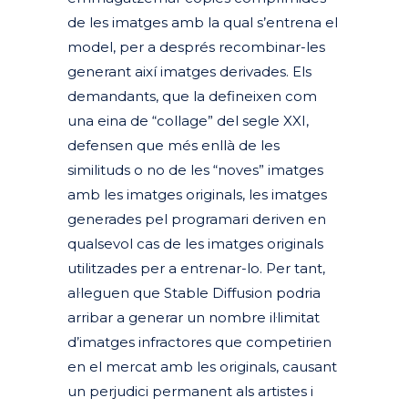
de les imatges amb la qual s’entrena el
model, per a després recombinar-les
generant així imatges derivades. Els
demandants, que la defineixen com
una eina de “collage” del segle XXI,
defensen que més enllà de les
similituds o no de les “noves” imatges
amb les imatges originals, les imatges
generades pel programari deriven en
qualsevol cas de les imatges originals
utilitzades per a entrenar-lo. Per tant,
al·leguen que Stable Diffusion podria
arribar a generar un nombre il·limitat
d’imatges infractores que competirien
en el mercat amb les originals, causant
un perjudici permanent als artistes i