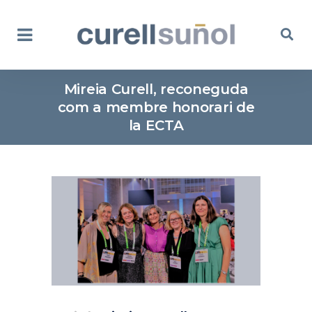
Mireia Curell, reconeguda
com a membre honorari de
la ECTA