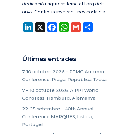
dedicació i rigurosa feina al llarg dels
anys. Continua inspirant-nos cada dia.
LinkedIn
X
Facebook
WhatsApp
Gmail
Compart
Últimes entrades
7-10 octubre 2026 – PTMG Autumn
Conference, Praga, República Txeca
7 – 10 octubre 2026, AIPPI World
Congress, Hamburg, Alemanya
22-25 setembre – 40th Annual
Conference MARQUES, Lisboa,
Portugal