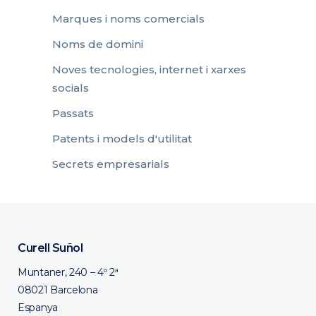
Marques i noms comercials
Noms de domini
Noves tecnologies, internet i xarxes
socials
Passats
Patents i models d'utilitat
Secrets empresarials
Curell Suñol
Muntaner, 240 – 4º 2ª
08021 Barcelona
Espanya