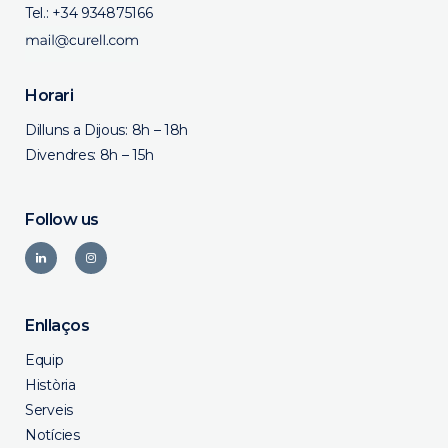
Tel.:
+34 934875166
Horari
Dilluns a Dijous: 8h – 18h
Divendres: 8h – 15h
Follow us
Enllaços
Equip
Història
Serveis
Notícies