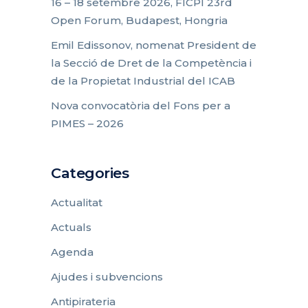
16 – 18 setembre 2026, FICPI 23rd
Open Forum, Budapest, Hongria
Emil Edissonov, nomenat President de
la Secció de Dret de la Competència i
de la Propietat Industrial del ICAB
Nova convocatòria del Fons per a
PIMES – 2026
Categories
Actualitat
Actuals
Agenda
Ajudes i subvencions
Antipirateria