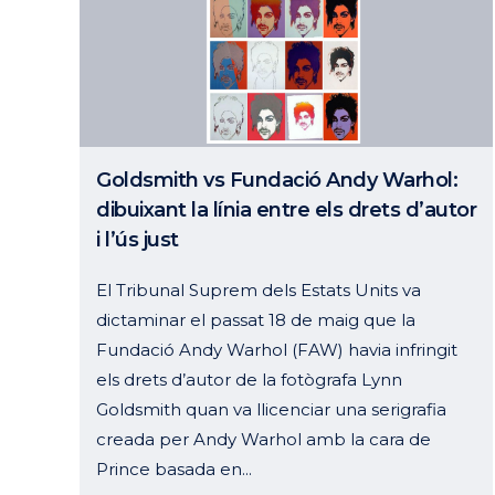
Goldsmith vs Fundació Andy Warhol:
dibuixant la línia entre els drets d’autor
i l’ús just
El Tribunal Suprem dels Estats Units va
dictaminar el passat 18 de maig que la
Fundació Andy Warhol (FAW) havia infringit
els drets d’autor de la fotògrafa Lynn
Goldsmith quan va llicenciar una serigrafia
creada per Andy Warhol amb la cara de
Prince basada en...