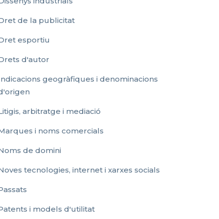
Dissenys industrials
Dret de la publicitat
Dret esportiu
Drets d'autor
Indicacions geogràfiques i denominacions
d'origen
Litigis, arbitratge i mediació
Marques i noms comercials
Noms de domini
Noves tecnologies, internet i xarxes socials
Passats
Patents i models d'utilitat