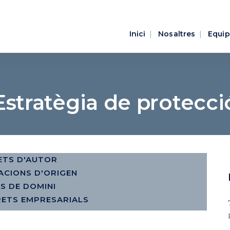
Inici
Nosaltres
Equip
Estratègia de protecci
ETS D'AUTOR
ACIONS D'ORIGEN
S DE DOMINI
RETS EMPRESARIALS