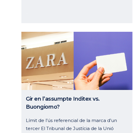
26 març, 2024
Gir en l’assumpte Inditex vs.
Buongiorno?
Límit de l’ús referencial de la marca d’un
tercer El Tribunal de Justícia de la Unió