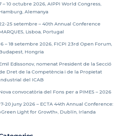
7 – 10 octubre 2026, AIPPI World Congress,
Hamburg, Alemanya
22-25 setembre – 40th Annual Conference
MARQUES, Lisboa, Portugal
16 – 18 setembre 2026, FICPI 23rd Open Forum,
Budapest, Hongria
Emil Edissonov, nomenat President de la Secció
de Dret de la Competència i de la Propietat
Industrial del ICAB
Nova convocatòria del Fons per a PIMES – 2026
17-20 juny 2026 – ECTA 44th Annual Conference:
«Green Light for Growth», Dublín, Irlanda
Categories