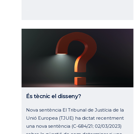
15 juny, 2023
És tècnic el disseny?
Nova sentència El Tribunal de Justícia de la
Unió Europea (TJUE) ha dictat recentment
una nova sentència (C-684/21; 02/03/2023)