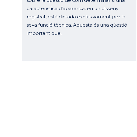
sobre la qüestió de com determinar si una
característica d’aparença, en un disseny
registrat, està dictada exclusivament per la
seva funció tècnica. Aquesta és una qüestió
important que...
29 març, 2023
Curell Suñol
Horari
Muntaner, 240 – 4º 2ª
Dilluns 
08021 Barcelona
Divendre
Espanya
Follow