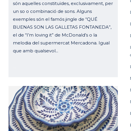
són aquelles constituïdes, exclusivament, per
un so o combinació de sons. Alguns
exemples són el famós jingle de “QUÉ
BUENAS SON LAS GALLETAS FONTANEDA”,
el de “I’m loving it” de McDonald’s o la
melodia del supermercat Mercadona. Igual
que amb qualsevol...
20 octubre, 2023