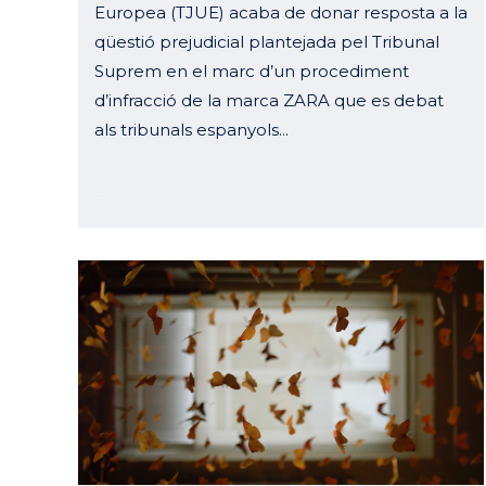
Europea (TJUE) acaba de donar resposta a la
qüestió prejudicial plantejada pel Tribunal
Suprem en el marc d’un procediment
d’infracció de la marca ZARA que es debat
als tribunals espanyols...
25 gener, 2024