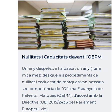
Nul·litats i Caducitats davant l’OEPM
Un any després Ja ha passat un any (i una
mica més) des que els procediments de
nul·litat i caducitat de marques van passar a
ser competència de l'Oficina Espanyola de
Patents i Marques (OEPM), d'acord amb la
Directiva (UE) 2015/2436 del Parlament
Europeu i del...