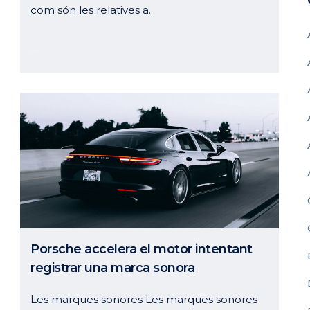
com són les relatives a...
25 gener, 2024
Porsche accelera el motor intentant
registrar una marca sonora
Les marques sonores Les marques sonores