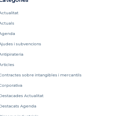
Actualitat
Actuals
Agenda
Ajudes i subvencions
Antipirateria
Articles
Contractes sobre intangibles i mercantils
Corporativa
Destacades Actualitat
Destacats Agenda